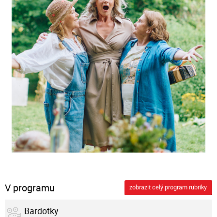
V programu
zobrazit celý program rubriky
Bardotky