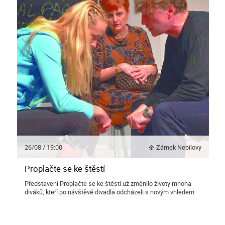
26/08 / 19:00
Zámek Nebílovy
Proplačte se ke štěstí
Představení Proplačte se ke štěstí už změnilo životy mnoha
diváků, kteří po návštěvě divadla odcházeli s novým vhledem
do vlastního hledání štěstí.