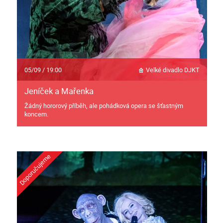
05/09 / 19:00
Velké divadlo DJKT
Jeníček a Mařenka
Žádný hororový příběh, ale pohádková opera se šťastným
koncem.