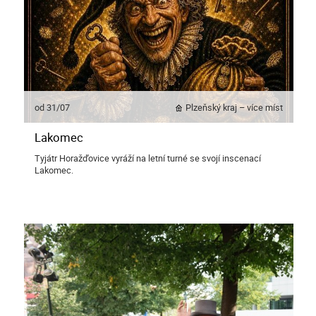
od 31/07
Plzeňský kraj – více míst
Lakomec
Tyjátr Horažďovice vyráží na letní turné se svojí inscenací
Lakomec.