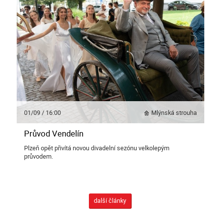
01/09 / 16:00
Mlýnská strouha
Průvod Vendelín
Plzeň opět přivítá novou divadelní sezónu velkolepým
průvodem.
další články