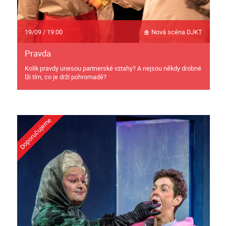
19/09 / 19:00
Nová scéna DJKT
Pravda
Kolik pravdy unesou partnerské vztahy? A nejsou někdy drobné
lži tím, co je drží pohromadě?