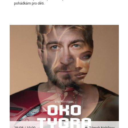
pohádkám pro děti.
28/08 / 19:00
Zámek Nebílovy