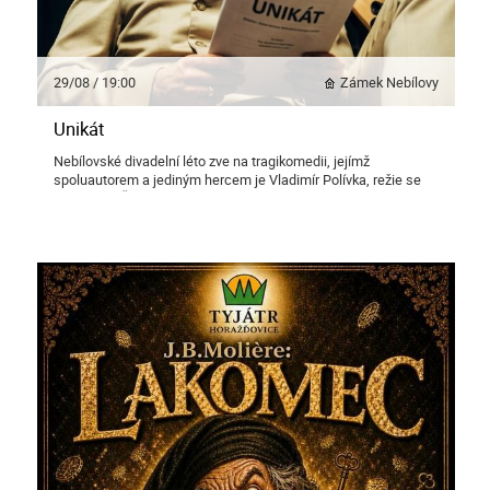
29/08 / 19:00
Zámek Nebílovy
Unikát
Nebílovské divadelní léto zve na tragikomedii, jejímž
spoluautorem a jediným hercem je Vladimír Polívka, režie se
ujal Hynek Čermák.