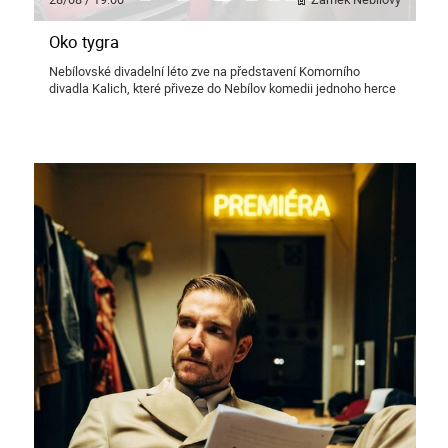
Oko tygra
Nebílovské divadelní léto zve na představení Komorního
divadla Kalich, které přiveze do Nebílov komedii jednoho herce
o krizi středního věku.