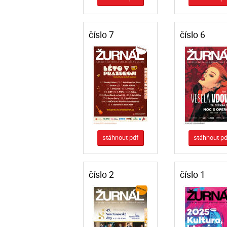
číslo 7
číslo 6
stáhnout pdf
stáhnout pd
číslo 2
číslo 1