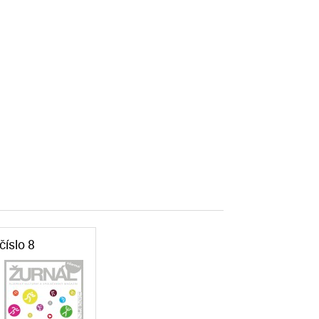
číslo 8