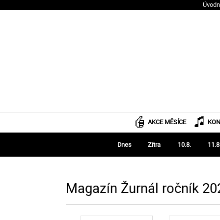
Úvodn
AKCE MĚSÍCE
KON
Dnes
Zítra
10.8.
11.8
Magazín Žurnál ročník 20