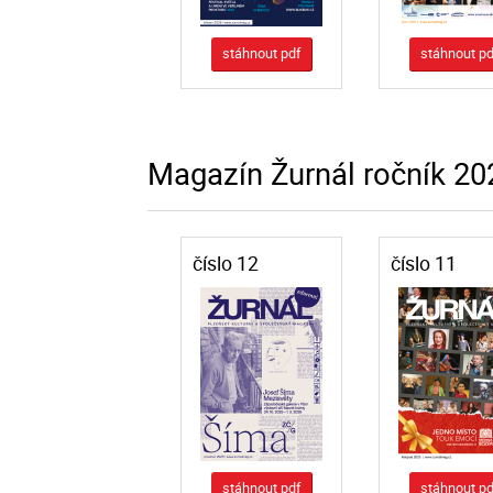
stáhnout pdf
stáhnout pd
Magazín Žurnál ročník 20
číslo 12
číslo 11
stáhnout pdf
stáhnout pd