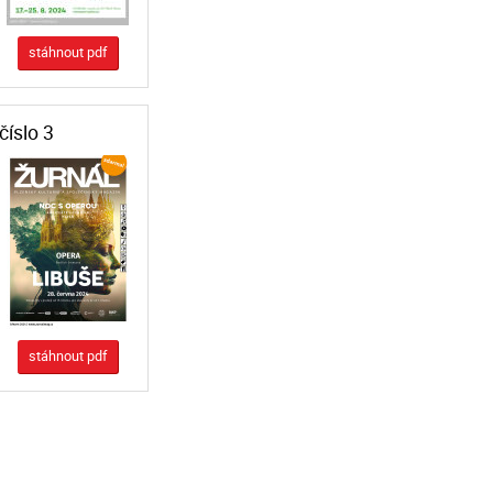
stáhnout pdf
číslo 3
stáhnout pdf