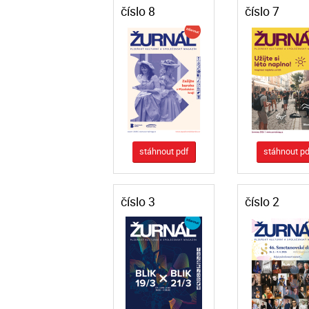
číslo 8
číslo 7
stáhnout pdf
stáhnout pd
číslo 3
číslo 2