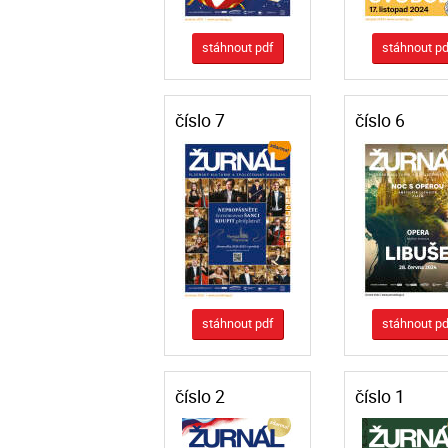
stáhnout pdf
stáhnout pd
číslo 7
číslo 6
stáhnout pdf
stáhnout pd
číslo 2
číslo 1