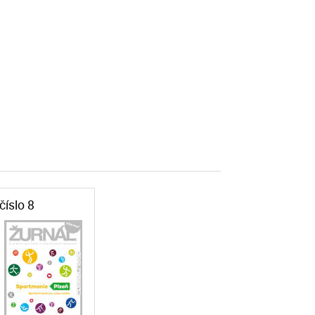
číslo 8