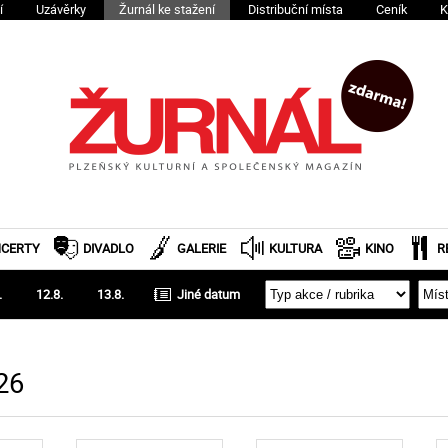
í
Uzávěrky
Žurnál ke stažení
Distribuční místa
Ceník
K
CERTY
DIVADLO
GALERIE
KULTURA
KINO
R
.
12.8.
13.8.
26