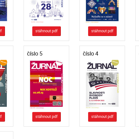
f
stáhnout pdf
stáhnout pdf
číslo 5
číslo 4
f
stáhnout pdf
stáhnout pdf