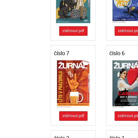
stáhnout pdf
stáhnout pd
číslo 7
číslo 6
stáhnout pdf
stáhnout pd
číslo 2
číslo 1