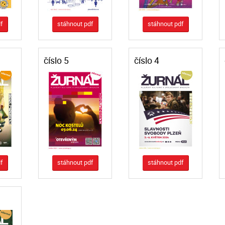
f
stáhnout pdf
stáhnout pdf
číslo 5
číslo 4
f
stáhnout pdf
stáhnout pdf