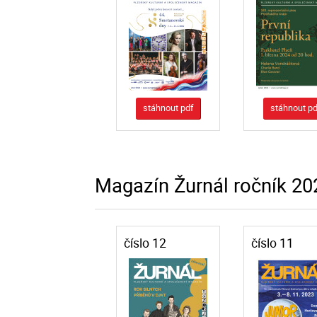
stáhnout pdf
stáhnout pd
Magazín Žurnál ročník 20
číslo 12
číslo 11