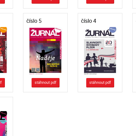
číslo 5
číslo 4
f
stáhnout pdf
stáhnout pdf