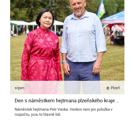
srpen
Plzeň
Den s náměstkem hejtmana plzeňského kraje Petrem Vankou
Náměstek hejtmana Petr Vanka: Venkov není jen položka v
rozpočtu, jsou to hlavně lidi.