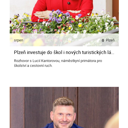
srpen
Plzeň
Plzeň investuje do škol i nových turistických lákadel, říká Lucie Kantorová
Rozhovor s Lucií Kantorovou, náměstkyní primátora pro
školství a cestovní ruch.