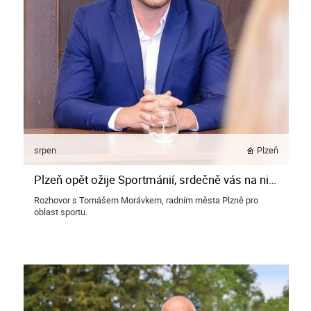
srpen
Plzeň
Plzeň opět ožije Sportmánií, srdečně vás na ni zvu, říká Tomáš Morávek
Rozhovor s Tomášem Morávkem, radním města Plzně pro
oblast sportu.