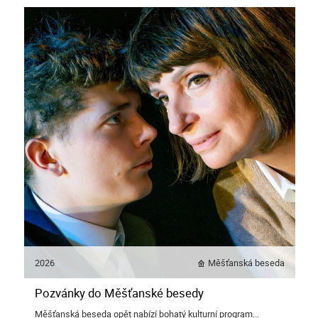
2026
Měšťanská beseda
Pozvánky do Měšťanské besedy
Měšťanská beseda opět nabízí bohatý kulturní program...