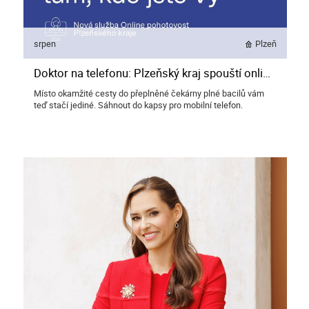
srpen
Plzeň
Doktor na telefonu: Plzeňský kraj spouští online pohotovost, která pomůže doma i u moře
Místo okamžité cesty do přeplněné čekárny plné bacilů vám
teď stačí jediné. Sáhnout do kapsy pro mobilní telefon.