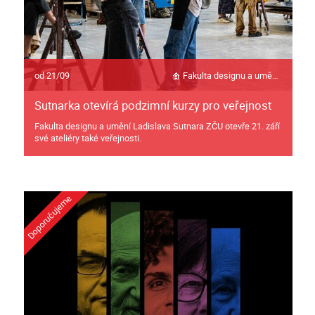
od 21/09
Fakulta designu a umění Ladislava Sutnara
Sutnarka otevírá podzimní kurzy pro veřejnost
Fakulta designu a umění Ladislava Sutnara ZČU otevře 21. září
své ateliéry také veřejnosti.