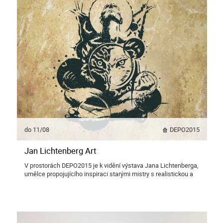
do 11/08
DEPO2015
Jan Lichtenberg Art
V prostorách DEPO2015 je k vidění výstava Jana Lichtenberga,
umělce propojujícího inspiraci starými mistry s realistickou a
expresivní malbou.