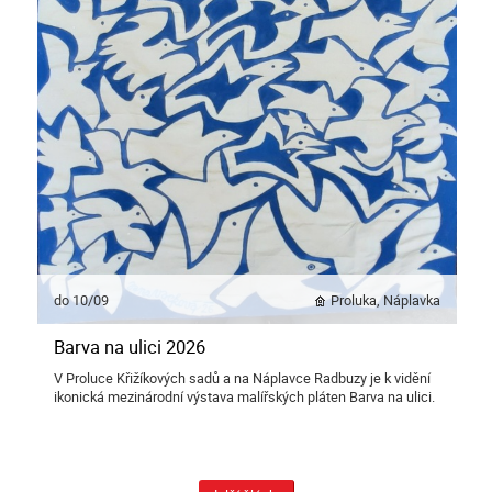
do 10/09
Proluka, Náplavka
Barva na ulici 2026
V Proluce Křižíkových sadů a na Náplavce Radbuzy je k vidění
ikonická mezinárodní výstava malířských pláten Barva na ulici.