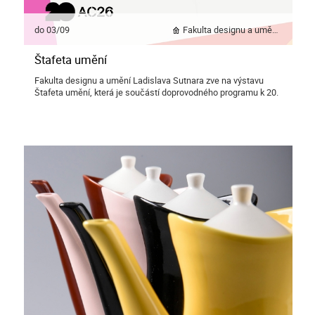
do 03/09
Fakulta designu a umění Ladislava Sutnara
Štafeta umění
Fakulta designu a umění Ladislava Sutnara zve na výstavu
Štafeta umění, která je součástí doprovodného programu k 20.
ročníku mezinárodní letní školy umění ArtCamp.