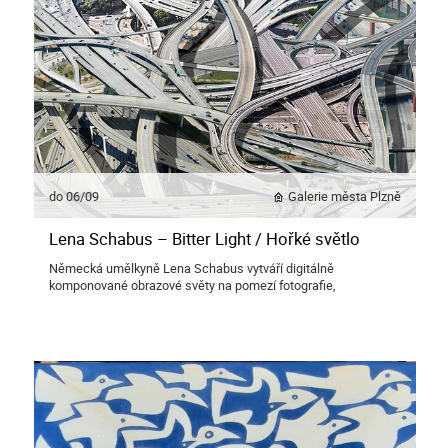
do 06/09
Galerie města Plzně
Lena Schabus – Bitter Light / Hořké světlo
Německá umělkyně Lena Schabus vytváří digitálně
komponované obrazové světy na pomezí fotografie,
fotomontáže a fikce.