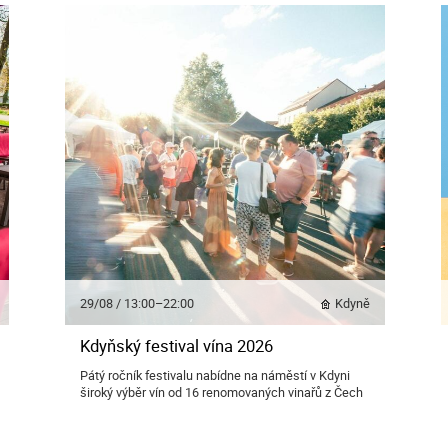
29/08 / 13:00–22:00
Kdyně
Kdyňský festival vína 2026
Pátý ročník festivalu nabídne na náměstí v Kdyni
široký výběr vín od 16 renomovaných vinařů z Čech
a Moravy.