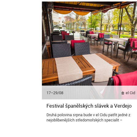
17–29/08
el Cid
Festival španělských slávek a Verdejo
Druhá polovina srpna bude v el Cidu patřit jedné z
nejoblíbenějších středomořských specialit –
slávkám.