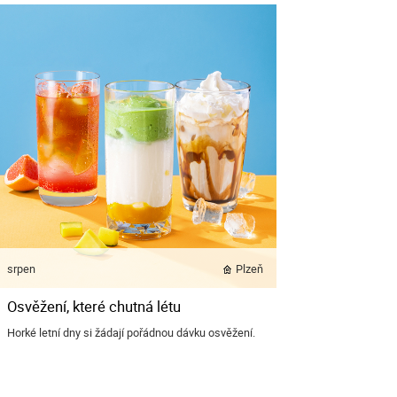
srpen
Plzeň
Osvěžení, které chutná létu
Horké letní dny si žádají pořádnou dávku osvěžení.