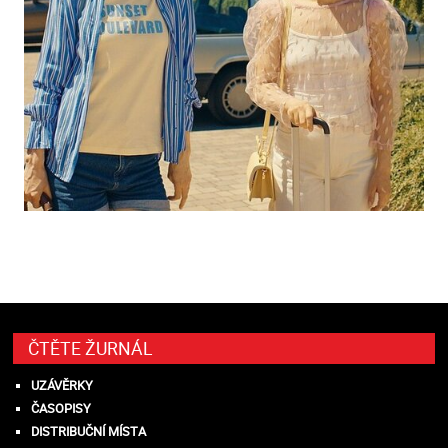
ČTĚTE ŽURNÁL
UZÁVĚRKY
ČASOPISY
DISTRIBUČNÍ MÍSTA