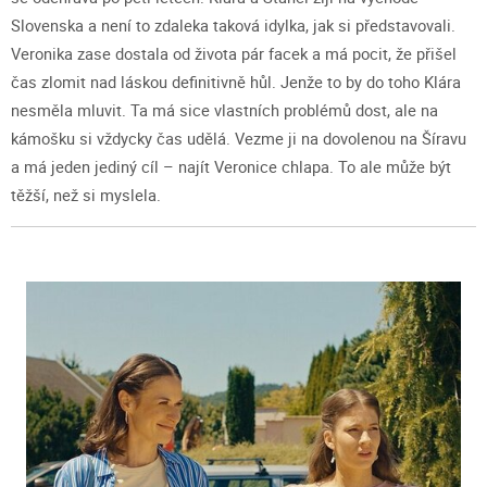
Slovenska a není to zdaleka taková idylka, jak si představovali.
Veronika zase dostala od života pár facek a má pocit, že přišel
čas zlomit nad láskou definitivně hůl. Jenže to by do toho Klára
nesměla mluvit. Ta má sice vlastních problémů dost, ale na
kámošku si vždycky čas udělá. Vezme ji na dovolenou na Šíravu
a má jeden jediný cíl – najít Veronice chlapa. To ale může být
těžší, než si myslela.