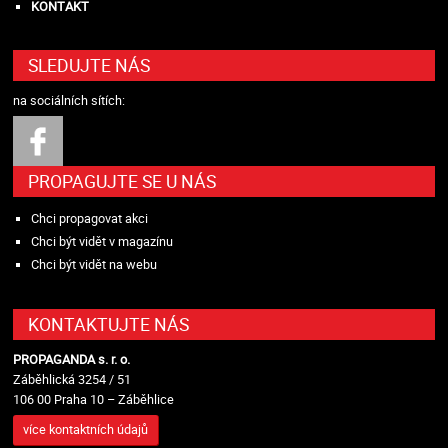
KONTAKT
SLEDUJTE NÁS
na sociálních sítích:
PROPAGUJTE SE U NÁS
Chci propagovat akci
Chci být vidět v magazínu
Chci být vidět na webu
KONTAKTUJTE NÁS
PROPAGANDA s. r. o.
Záběhlická 3254 / 51
106 00 Praha 10 – Záběhlice
více kontaktních údajů