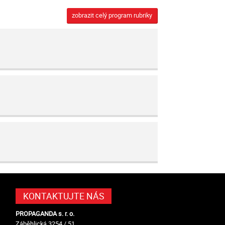
zobrazit celý program rubriky
KONTAKTUJTE NÁS
PROPAGANDA s. r. o.
Záběhlická 3254 / 51