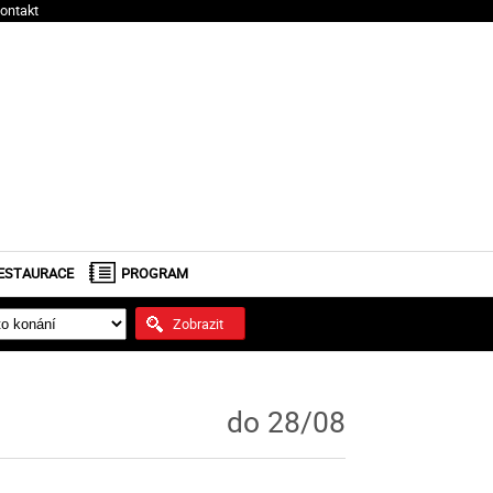
ontakt
ESTAURACE
PROGRAM
Zobrazit
do 28/08