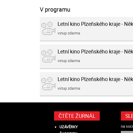
V programu
Letní kino Plzeňského kraje - Něk
vstup zdarma
Letní kino Plzeňského kraje - Něk
vstup zdarma
Letní kino Plzeňského kraje - Něk
vstup zdarma
ČTĚTE ŽURNÁL
SL
na soci
UZÁVĚRKY