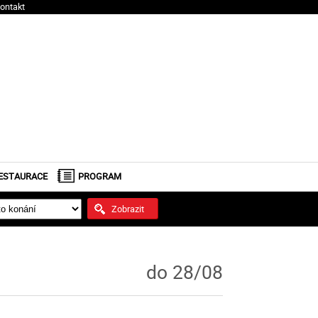
ontakt
ESTAURACE
PROGRAM
Zobrazit
do 28/08