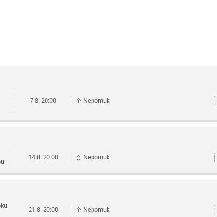
7.8.
20:00
Nepomuk
14.8.
20:00
Nepomuk
bu
oku
21.8.
20:00
Nepomuk