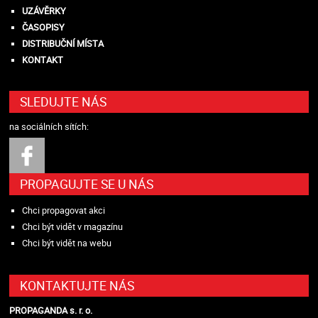
UZÁVĚRKY
ČASOPISY
DISTRIBUČNÍ MÍSTA
KONTAKT
SLEDUJTE NÁS
na sociálních sítích:
PROPAGUJTE SE U NÁS
Chci propagovat akci
Chci být vidět v magazínu
Chci být vidět na webu
KONTAKTUJTE NÁS
PROPAGANDA s. r. o.