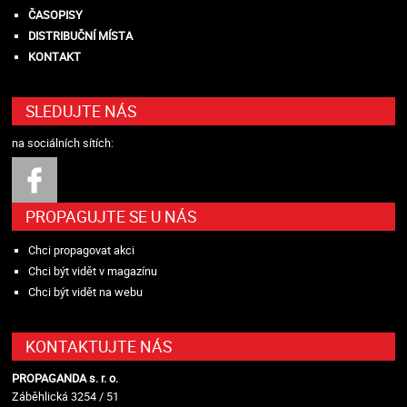
ČASOPISY
DISTRIBUČNÍ MÍSTA
KONTAKT
SLEDUJTE NÁS
na sociálních sítích:
PROPAGUJTE SE U NÁS
Chci propagovat akci
Chci být vidět v magazínu
Chci být vidět na webu
KONTAKTUJTE NÁS
PROPAGANDA s. r. o.
Záběhlická 3254 / 51