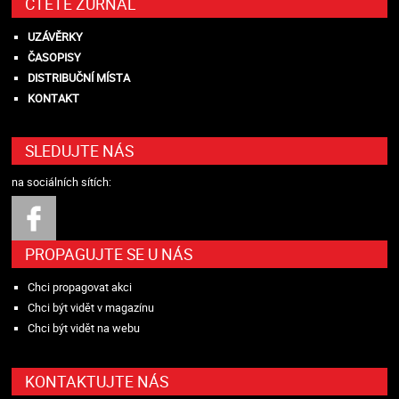
ČTĚTE ŽURNÁL
UZÁVĚRKY
ČASOPISY
DISTRIBUČNÍ MÍSTA
KONTAKT
SLEDUJTE NÁS
na sociálních sítích:
PROPAGUJTE SE U NÁS
Chci propagovat akci
Chci být vidět v magazínu
Chci být vidět na webu
KONTAKTUJTE NÁS