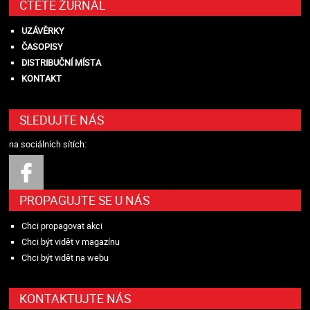
ČTĚTE ŽURNÁL
UZÁVĚRKY
ČASOPISY
DISTRIBUČNÍ MÍSTA
KONTAKT
SLEDUJTE NÁS
na sociálních sítích:
PROPAGUJTE SE U NÁS
Chci propagovat akci
Chci být vidět v magazínu
Chci být vidět na webu
KONTAKTUJTE NÁS