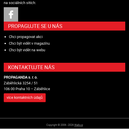
na sociálních sítích:
PROPAGUJTE SE U NÁS
Chci propagovat akci
Chci být vidět v magazínu
Chci být vidět na webu
KONTAKTUJTE NÁS
PROPAGANDA s. r. o.
Záběhlická 3254 / 51
106 00 Praha 10 – Záběhlice
více kontaktních údajů
Copyright © 2006 - 2026
Walk.cz