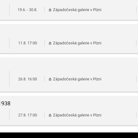
19.6. - 30.8.
Západočeská galerie v Plzni
11.8.
17:00
Západočeská galerie v Plzni
26.8.
16:00
Západočeská galerie v Plzni
–1938
27.8.
17:00
Západočeská galerie v Plzni