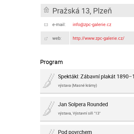
Pražská 13, Plzeň
e-mail:
info@zpc-galerie.cz
web:
http://www.zpc-galerie.cz/
Program
Spektákl: Zábavní plakát 1890
výstava (Masné krámy)
Jan Solpera Rounded
výstava, Výstavní síň "13"
Pod povrchem